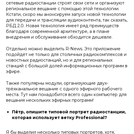
сетевые радиостанции строят свои сети и организуют
региональное вещание с помощью этой технологии.
Кстати, скоро мы анонсируем запуск новой технологии
для передачи и трансляции аудиоконтента, так сказать,
РБД 2.0. Новая технология имеет ряд преимуществ
благодаря современной архитектуре, а в плане
внедрения и обслуживания обходится дешевле.
Отдельно можно выделить R-News. Это приложение
подойдёт не только для столичных радиокомплексов и
новостных радиостанций, но и для региональных
станций с большой долей информационных программ в
эфире.
Также популярны модули, организующие двух-
трёхканальное вещание с одного эфирного рабочего
места. Тут нам понадобится всего один компьютер для
вещания нескольких эфирных программ!
Пётр, опишите типовой портрет радиостанции,
которая использует ветку Professional?
Я бы выделил несколько типовых портретов, хотя,