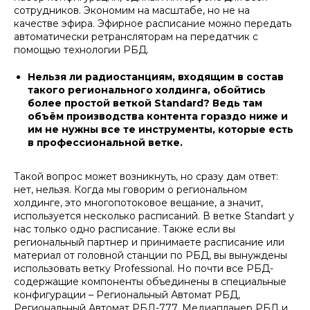
сотрудников. Экономим на масштабе, но не на
качестве эфира. Эфирное расписание можно передать
автоматически ретрансляторам на передатчик с
помощью технологии РБД.
Нельзя ли радиостанциям, входящим в состав
такого регионального холдинга, обойтись
более простой веткой Standard? Ведь там
объём производства контента гораздо ниже и
им не нужны все те инструменты, которые есть
в профессиональной ветке.
Такой вопрос может возникнуть, но сразу дам ответ:
нет, нельзя. Когда мы говорим о региональном
холдинге, это многопотоковое вещание, а значит,
используется несколько расписаний. В ветке Standart у
нас только одно расписание. Также если вы
региональный партнер и принимаете расписание или
материал от головной станции по РБД, вы вынуждены
использовать ветку Professional. Но почти все РБД-
содержащие компоненты объединены в специальные
конфигурации – Региональный Автомат РБД,
Региональный Автомат РБД-777, Медиапланер РБД и