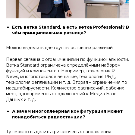
Есть ветка Standard, а есть ветка Professional? В
чём принципиальная разница?
Можно выделить две группы основных различий.
Первая связана с ограничениями по функциональности.
Ветка Standard ограничена определённым набором
функций и компонентов. Например, технология R-
News, многопотоковое вещание, технология РБД,
технология репликации и т. д. Вторая – ограничения по
масштабируемости. Количество расписаний, рабочих
мест, одновременных подключений к Медиа Базе
Данных и т. д.
А зачем многоплеерная конфигурация может
понадобиться радиостанции?
Тут можно выделить три ключевых направления