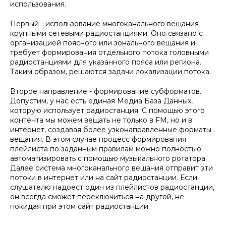
использования.
Первый - использование многоканального вещания
крупными сетевыми радиостанциями. Оно связано с
организацией поясного или зонального вещания и
требует формирования отдельного потока головными
радиостанциями для указанного пояса или региона.
Таким образом, решаются задачи локализации потока.
Второе направление - формирование субформатов.
Допустим, у нас есть единая Медиа База Данных,
которую использует радиостанция. С помощью этого
контента мы можем вещать не только в FM, но и в
интернет, создавая более узконаправленные форматы
вещания. В этом случае процесс формирования
плейлиста по заданным правилам можно полностью
автоматизировать с помощью музыкального ротатора.
Далее система многоканального вещания отправит эти
потоки в интернет или на сайт радиостанции.
Если
слушателю надоест один из плейлистов радиостанции,
он всегда сможет переключиться на другой, не
покидая при этом сайт радиостанции.