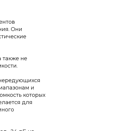
ентов
ния. Они
стические
а также не
кости.
 чередующихся
диапазонам и
омкость которых
елается для
иного