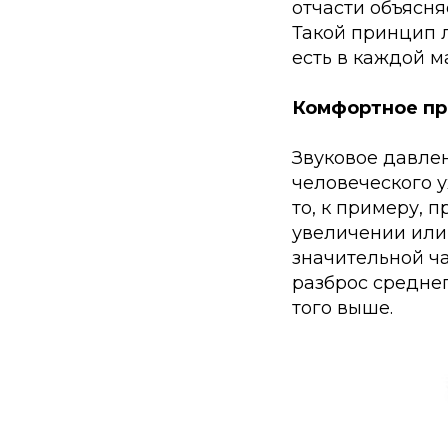
отчасти объясняе
Такой принцип л
есть в каждой м
Комфортное пр
Звуковое давлен
человеческого у
то, к примеру, 
увеличении или
значительной ча
разброс среднег
того выше.