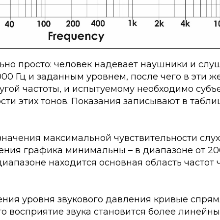
ьно просто: человек надевает наушники и слу
1000 Гц и заданным уровнем, после чего в эти 
угой частоты, и испытуемому необходимо субъ
сти этих тонов. Показания записывают в таблиц
значения максимальной чувствительности слух
чения графика минимальны – в диапазоне от 20
диапазоне находится основная область частот
ения уровня звукового давления кривые спрям
что восприятие звука становится более линейны