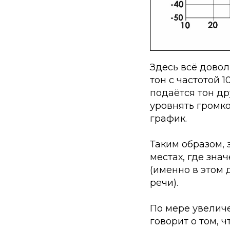
Здесь всё довол
тон с частотой 
подаётся тон др
уровнять громко
график.
Таким образом, 
местах, где зна
(именно в этом 
речи).
По мере увелич
говорит о том, 