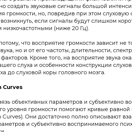
но создать звуковые сигналы большой интенси
 громкости, но, повредив при этом слуховую с
возникнуть, если сигналы будут слишком коро
 низкочастотными (ниже 20 Гц).
потому, что восприятие громкости зависит не т
вука, но и от его частоты, длительности, спект
 факторов. Кроме того, на восприятие звука о
ашего слуха и особенности конструкции слухов
уха до слуховой коры головного мозга.
n Curves
вязь объективных параметров и субъективно 
го уровня громкости помогают кривые равной
n Curves). Они достаточно полно описывают вз
раметров и субъективно воспринимаемого пси
и.