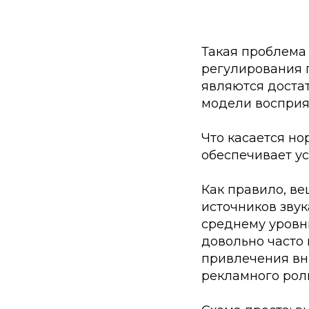
Такая проблема 
регулирования 
являются доста
модели восприя
Что касается но
обеспечивает у
Как правило, в
источников зву
среднему уровню
довольно часто
привлечения вн
рекламного рол