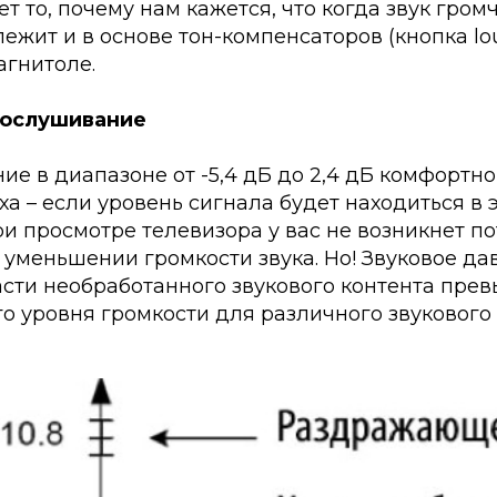
т то, почему нам кажется, что когда звук громч
ежит и в основе тон-компенсаторов (кнопка lou
агнитоле.
ослушивание
ие в диапазоне от -5,4 дБ до 2,4 дБ комфортно
ха – если уровень сигнала будет находиться в 
при просмотре телевизора у вас не возникнет п
 уменьшении громкости звука. Но! Звуковое да
сти необработанного звукового контента прев
о уровня громкости для различного звукового