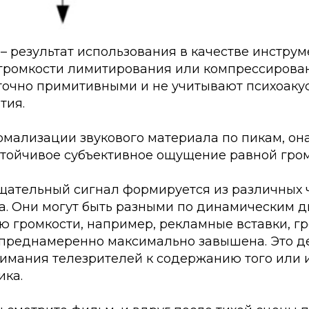
– результат использования в качестве инструм
громкости лимитирования или компрессирова
точно примитивными и не учитывают психоаку
тия.
рмализации звукового материала по пикам, он
стойчивое субъективное ощущение равной гром
ещательный сигнал формируется из различных
ка. Они могут быть разными по динамическим 
 громкости, например, рекламные вставки, гр
 преднамеренно максимально завышена. Это д
имания телезрителей к содержанию того или 
ика.