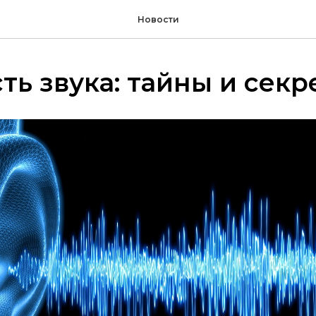
Новости
ть звука: тайны и секр