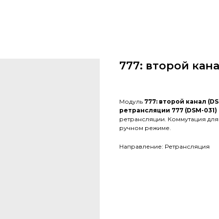
777: второй кана
Модуль
777: второй канал (D
ретрансляции 777 (DSM-031)
ретрансляции. Коммутация для
ручном режиме.
Направление: Ретрансляция