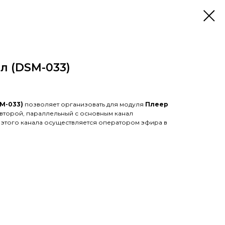
л (DSM-033)
SM-033)
позволяет организовать для модуля
Плеер
второй, параллельный с основным канал
 этого канала осуществляется оператором эфира в