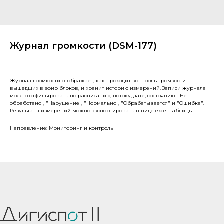
Журнал громкости (DSM-177)
Журнал громкости отображает, как проходит контроль громкости
вышедших в эфир блоков, и хранит историю измерений. Записи журнала
можно отфильтровать по расписанию, потоку, дате, состоянию: "Не
обработано", "Нарушение", "Нормально", "Обрабатывается" и "Ошибка".
Результаты измерений можно экспортировать в виде excel-таблицы.
Направление: Мониторинг и контроль