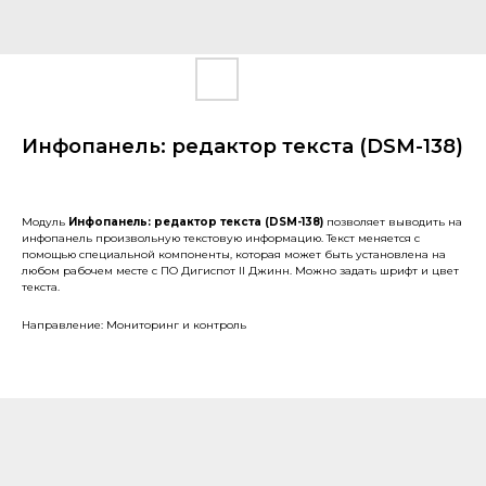
Инфопанель: редактор текста (DSM-138)
Модуль
Инфопанель: редактор текста (DSM-138)
позволяет выводить на
инфопанель произвольную текстовую информацию. Текст меняется с
помощью специальной компоненты, которая может быть установлена на
любом рабочем месте с ПО Дигиспот II Джинн. Можно задать шрифт и цвет
текста.
Направление: Мониторинг и контроль