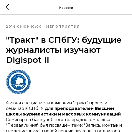
Новости
2014-06-09 10:00
МЕРОПРИЯТИЯ
"Тракт" в СПбГУ: будущие
журналисты изучают
Digispot II
4 июня специалисты компании "Тракт" провели
семинар в СПбГУ
для преподавателей Высшей
школы журналистики и массовых коммуникаций
.
Семинар на базе учебного телерадиокомплекса
"Первая линия" был посвящён теме: "Запись, монтаж и
сведение звука в новой версии звукового редактора