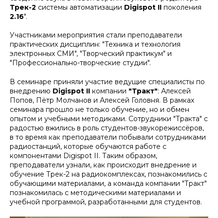
Трек-2
системы автоматизации
Digispot II
поколения
2.16
".
Участниками мероприятия стали преподаватели
практических дисциплин: "Техника и технология
электронных СМИ", "Творческий практикум" и
"Профессионально-творческие студии".
В семинаре приняли участие ведущие специалисты по
внедрению
Digispot II
компании
"Тракт"
: Алексей
Попов, Пётр Молчанов и Алексей Головня. В рамках
семинара прошло не только обучение, но и обмен
опытом и учебными методиками. Сотрудники "Тракта" с
радостью вжились в роль студентов-звукорежиссёров,
в то время как преподаватели побывали сотрудниками
радиостанций, которые обучаются работе с
компонентами Digispot II. Таким образом,
преподаватели узнали, как происходит внедрение и
обучение Трек-2 на радиокомплексах, познакомились с
обучающими материалами, а команда компании "Тракт"
познакомилась с методическими материалами и
учебной программой, разработанными для студентов.