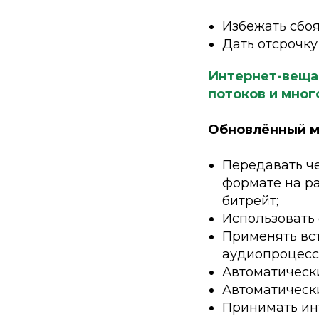
Избежать сбоя
Дать отсрочку
Интернет-веща
потоков и мног
Обновлённый мо
Передавать че
формате на ра
битрейт;
Использовать
Применять вс
аудиопроцессо
Автоматическ
Автоматически
Принимать ин