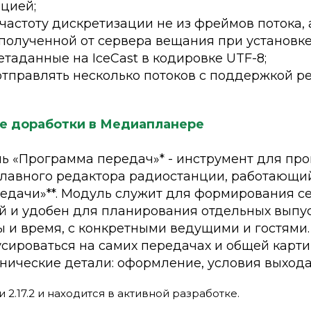
цией;
частоту дискретизации не из фреймов потока, 
полученной от сервера вещания при установке
таданные на IceCast в кодировке UTF-8;
тправлять несколько потоков с поддержкой р
 доработки в Медиапланере
ь «Программа передач»* - инструмент для пр
главного редактора радиостанции, работающий
едачи»**. Модуль служит для формирования се
ой и удобен для планирования отдельных выпу
 и время, с конкретными ведущими и гостями.
сироваться на самих передачах и общей карти
хнические детали: оформление, условия выхода б
и 2.17.2 и находится в активной разработке.