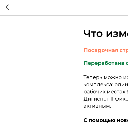
Что изм
Посадочная стр
Переработана 
Теперь можно и
комплекса: оди
рабочих местах 
Дигиспот II фик
активным.
С помощью нов