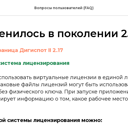
Вопросы пользователей (FAQ)
енилось в поколении 2.
аница Дигиспот II 2.17
система лицензирования
спользовать виртуальные лицензии в единой л
наковые файлы лицензий могут быть использов
без физического ключа. При запуске приложен
сирует информацию о том, какое рабочее место
ой системы лицензирования можно: