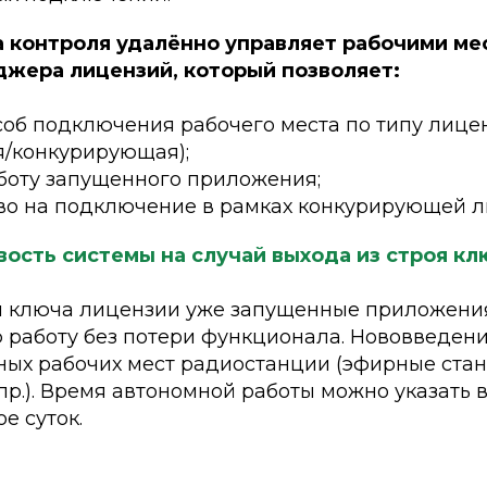
 контроля удалённо управляет рабочими ме
жера лицензий, который позволяет:
соб подключения рабочего места по типу лице
я/конкурирующая);
боту запущенного приложения;
во на подключение в рамках конкурирующей л
ость системы на случай выхода из строя к
ы ключа лицензии уже запущенные приложения
 работу без потери функционала. Нововведени
ных рабочих мест радиостанции (эфирные стан
пр.). Время автономной работы можно указать в
е суток.