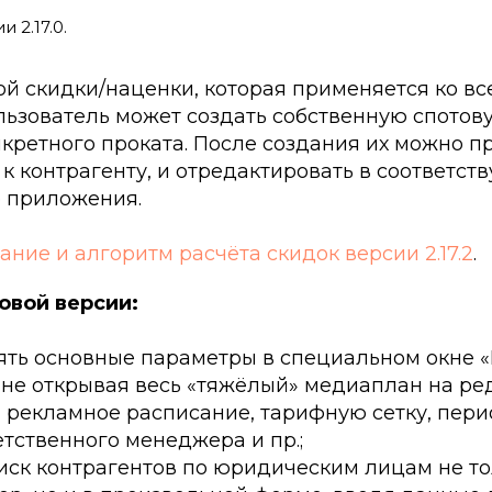
 2.17.0.
й скидки/наценки, которая применяется ко вс
льзователь может создать собственную спотов
кретного проката. После создания их можно пр
 к контрагенту, и отредактировать в соответс
е приложения.
ние и алгоритм расчёта скидок версии 2.17.2
.
овой версии:
ять основные параметры в специальном окне 
 не открывая весь «тяжёлый» медиаплан на ре
, рекламное расписание, тарифную сетку, пери
етственного менеджера и пр.;
иск контрагентов по юридическим лицам не то