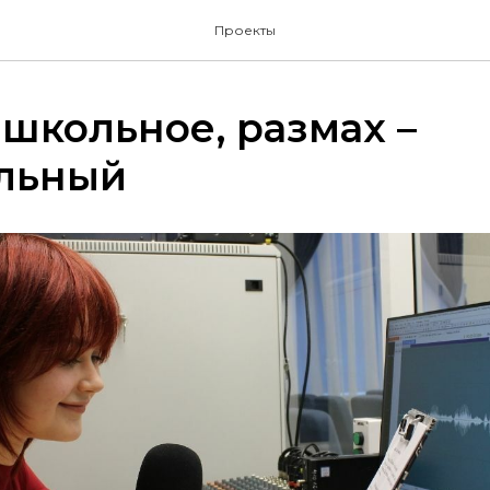
Проекты
 школьное, размах –
льный