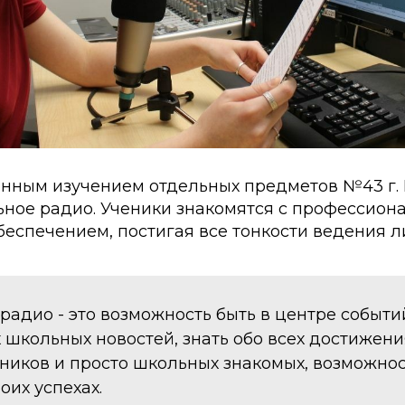
енным изучением отдельных предметов №43 г.
ьное радио. Ученики знакомятся с профессио
еспечением, постигая все тонкости ведения л
радио - это возможность быть в центре событий
 школьных новостей, знать обо всех достижени
ников и просто школьных знакомых, возможнос
воих успехах.