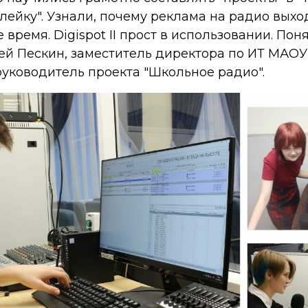
ейку". Узнали, почему реклама на радио выход
время. Digispot II прост в использовании. Пон
гей Пескин, заместитель директора по ИТ МА
руководитель проекта "Школьное радио".