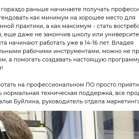
ы гораздо раньше начинаете получать профес
тендовать как минимум на хорошее место для
нной практики, а как максимум - стать востре
, еще даже не закончив школу или университе
а начинают работать уже в 14-16 лет. Владея
ьными рабочими инструментами, можно не пр
ом, а помогать создавать настоящую программ
!
аботать на профессиональном ПО просто приятн
ть нормальная техническая поддержка, все пр
талья Буйлина, руководитель отдела маркетинга