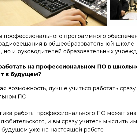
ы профессионального программного обеспече
радиовещания в общеобразовательной школе -
, но и руководителей образовательных учрежд
работать на профессиональном ПО в школьн
ет в будущем?
кая возможность, лучше учиться работать сразу
льном ПО.
огика работы профессионального ПО может зн
 любительского, и вы сразу учитесь мыслить им
в будущем уже на настоящей работе.