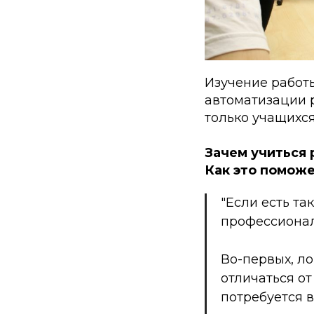
Изучение работ
автоматизации 
только учащихся
Зачем учиться 
Как это помож
"Если есть та
профессиона
Во-первых, л
отличаться от
потребуется 