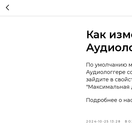
Как изм
Аудиол
По умолчанию м
Аудиологгере со
зайдите в свойс
"Максимальная д
Подробнее о нас
2024-10-25 13:28
ВО