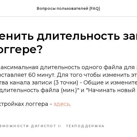
Вопросы пользователей (FAQ)
енить длительность за
оггере?
аксимальная длительность одного файла для 
ставляет 60 минут. Для того чтобы изменить эт
тва канала записи (3 точки) - Общие и измени
лительность файла (мин.)" и "Начинать новый ф
тройках логгера -
здесь
.
ЗМОЖНОСТИ ДИГИСПОТ II
ТЕХПОДДЕРЖКА