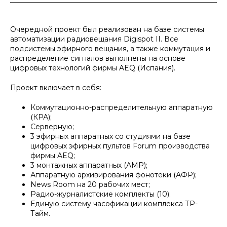
Очередной проект был реализован на базе системы
автоматизации радиовещания Digispot II. Все
подсистемы эфирного вещания, а также коммутация и
распределение сигналов выполнены на основе
цифровых технологий фирмы AEQ (Испания).
Проект включает в себя:
Коммутационно-распределительную аппаратную
(КРА);
Серверную;
3 эфирных аппаратных со студиями на базе
цифровых эфирных пультов Forum производства
фирмы AEQ;
3 монтажных аппаратных (АМР);
Аппаратную архивирования фонотеки (АФР);
News Room на 20 рабочих мест;
Радио-журналистские комплекты (10);
Единую систему часофикации комплекса ТР-
Тайм.