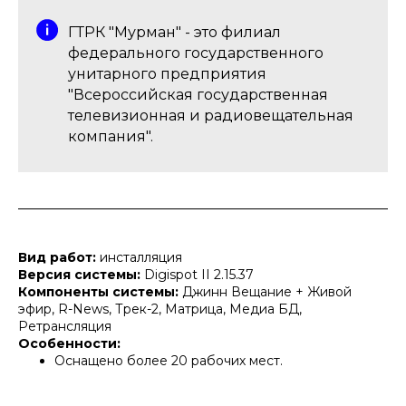
ГТРК "Мурман" - это филиал
федерального государственного
унитарного предприятия
"Всероссийская государственная
телевизионная и радиовещательная
компания".
Вид работ:
инсталляция
Версия системы:
Digispot II 2.15.37
Компоненты системы:
Джинн Вещание + Живой
эфир, R-News, Трек-2, Матрица, Медиа БД,
Ретрансляция
Особенности:
Оснащено более 20 рабочих мест.