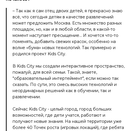
– Так как я сам отец двоих детей, я прекрасно знаю
всё, что сегодня детям в качестве развлечений
может предложить Москва. Есть множество разных
площадок, но, как и в любой области, в какой-то
момент наступает пресыщение… И хочется что-то
поменять, добавить свежих красок, особенно на
волне «бума» новых технологий. Так примерно и
родился проект Kids City.
В Kids City мы создали интерактивное пространство,
пожалуй, для всей семьи. Такой, знаете,
"образовательный интертеймент", если можно так
сказать. По сути, это смесь высоких технологий и
неординарных решений как в обучении, так и
развлечении.
Сейчас Kids City - целый город, город больших
возможностей, где дети учатся, работают и
получают новые знания. На нашей территории уже
более 40 Точек роста (игровых локаций), где ребята