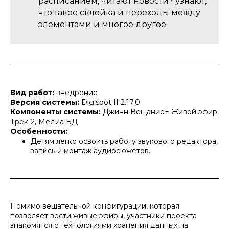
расписанием, читают новости? узнают,
что такое склейка и переходы между
элементами и многое другое.
Вид работ:
внедрение
Версия системы:
Digispot II 2.17.0
Компоненты системы:
Джинн Вещание+ Живой эфир,
Трек-2, Медиа БД
Особенности:
Детям легко освоить работу звукового редактора,
запись и монтаж аудиосюжетов.
Помимо вещательной конфигурации, которая
позволяет вести живые эфиры, участники проекта
знакомятся с технологиями хранения данных на