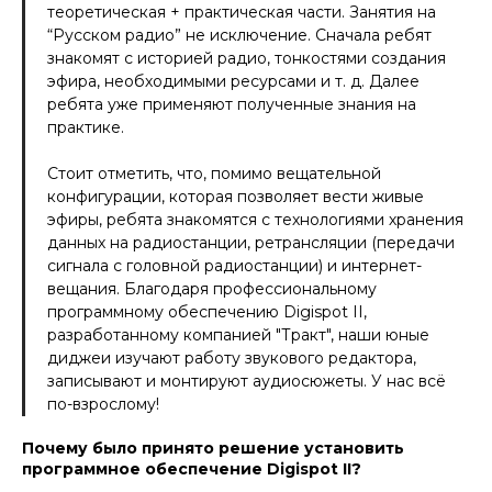
теоретическая + практическая части. Занятия на
“Русском радио” не исключение. Сначала ребят
знакомят с историей радио, тонкостями создания
эфира, необходимыми ресурсами и т. д. Далее
ребята уже применяют полученные знания на
практике.
Стоит отметить, что, помимо вещательной
конфигурации, которая позволяет вести живые
эфиры, ребята знакомятся с технологиями хранения
данных на радиостанции, ретрансляции (передачи
сигнала с головной радиостанции) и интернет-
вещания. Благодаря профессиональному
программному обеспечению Digispot II,
разработанному компанией "Тракт", наши юные
диджеи изучают работу звукового редактора,
записывают и монтируют аудиосюжеты. У нас всё
по-взрослому!
Почему было принято решение установить
программное обеспечение Digispot II?