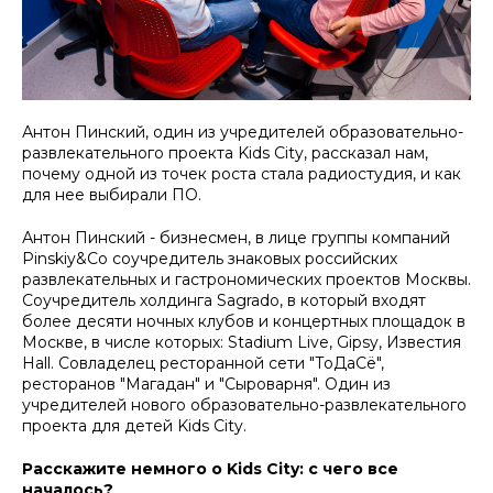
Антон Пинский, один из учредителей образовательно-
развлекательного проекта Kids City, рассказал нам,
почему одной из точек роста стала радиостудия, и как
для нее выбирали ПО.
Антон Пинский - бизнесмен, в лице группы компаний
Pinskiy&Co соучредитель знаковых российских
развлекательных и гастрономических проектов Москвы.
Соучредитель холдинга Sagrado, в который входят
более десяти ночных клубов и концертных площадок в
Москве, в числе которых: Stadium Live, Gipsy, Известия
Hall. Совладелец ресторанной сети "ТоДаСё",
ресторанов "Магадан" и "Сыроварня". Один из
учредителей нового образовательно-развлекательного
проекта для детей Kids City.
Расскажите немного о Kids City: с чего все
началось?