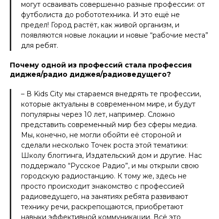
могут осваивать совершенно разные профессии: от
футболиста до робототехника. И это ещё не
предел! Город растёт, как живой организм, и
появляются новые локации и новые “рабочие места”
для ребят.
Почему одной из профессий стала профессия
диджея/радио диджея/радиоведущего?
– В Kids City мы стараемся внедрять те профессии,
которые актуальны в современном мире, и будут
популярны через 10 лет, например. Сложно
представить современный мир без сферы медиа.
Мы, конечно, не могли обойти её стороной и
сделали несколько Точек роста этой тематики:
Школу блоггинга, Издательский дом и другие. Нас
поддержало “Русское Радио”, и мы открыли свою
городскую радиостанцию. К тому же, здесь не
просто происходит знакомство с профессией
радиоведущего, на занятиях ребята развивают
технику речи, раскрепощаются, приобретают
навыки эффективной коммуникации. Всё это