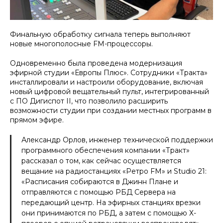
Финальную обработку сигнала теперь выполняют
новые многополосные FM-процессоры.
Одновременно была проведена модернизация
эфирной студии «Европы Плюс». Сотрудники «Тракта»
инсталлировали и настроили оборудование, включая
новый цифровой вещательный пульт, интегрированный
с ПО Дигиспот II, что позволило расширить
возможности студии при создании местных программ в
прямом эфире.
Александр Орлов, инженер технической поддержки
программного обеспечения компании «Тракт»
рассказал о том, как сейчас осуществляется
вещание на радиостанциях «Ретро FM» и Studio 21:
«
Расписания собираются в Джинн Плане и
отправляются с помощью РБД Сервера на
передающий центр. На эфирных станциях врезки
они принимаются по РБД, а затем с помощью Х-