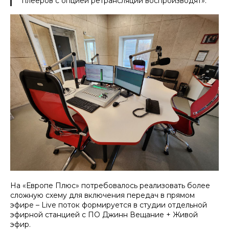
плееров с опцией ретрансляции воспроизводят».
На «Европе Плюс» потребовалось реализовать более
сложную схему для включения передач в прямом
эфире – Live поток формируется в студии отдельной
эфирной станцией с ПО Джинн Вещание + Живой
эфир.