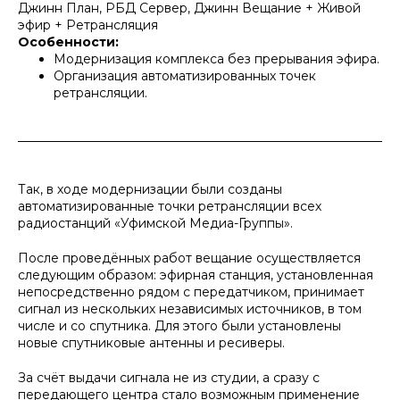
Джинн План, РБД Сервер, Джинн Вещание + Живой
эфир + Ретрансляция
Особенности:
Модернизация комплекса без прерывания эфира.
Организация автоматизированных точек
ретрансляции.
Так, в ходе модернизации были созданы
автоматизированные точки ретрансляции всех
радиостанций «Уфимской Медиа-Группы».
После проведённых работ вещание осуществляется
следующим образом: эфирная станция, установленная
непосредственно рядом с передатчиком, принимает
сигнал из нескольких независимых источников, в том
числе и со спутника. Для этого были установлены
новые спутниковые антенны и ресиверы.
За счёт выдачи сигнала не из студии, а сразу с
передающего центра стало возможным применение