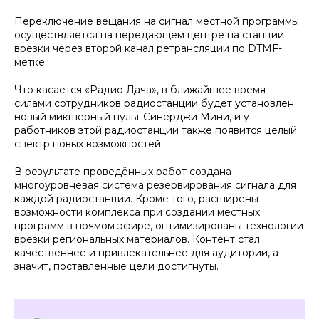
Переключение вещания на сигнал местной программы
осуществляется на передающем центре на станции
врезки через второй канал ретрансляции по DTMF-
метке.
Что касается «Радио Дача», в ближайшее время
силами сотрудников радиостанции будет установлен
новый микшерный пульт Синерджи Мини, и у
работников этой радиостанции также появится целый
спектр новых возможностей.
В результате проведённых работ создана
многоуровневая система резервирования сигнала для
каждой радиостанции. Кроме того, расширены
возможности комплекса при создании местных
программ в прямом эфире, оптимизированы технологии
врезки региональных материалов. Контент стал
качественнее и привлекательнее для аудитории, а
значит, поставленные цели достигнуты.