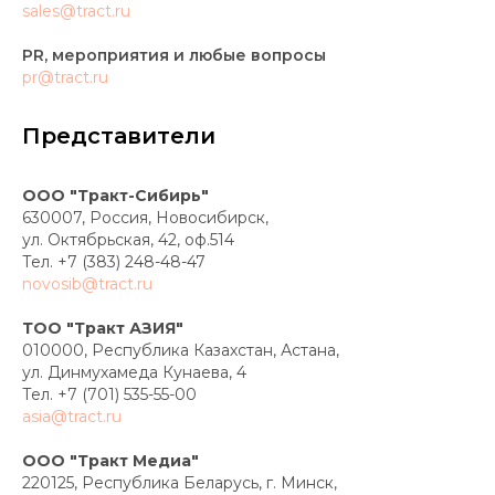
sales@tract.ru
PR, мероприятия и любые вопросы
pr@tract.ru
Представители
ООО "Тракт-Сибирь"
630007, Россия, Новосибирск,
ул. Октябрьская, 42, оф.514
Тел. +7 (383) 248-48-47
novosib@tract.ru
ТОО "Тракт АЗИЯ"
010000, Республика Казахстан, Астана,
ул. Динмухамеда Кунаева, 4
Тел. +7 (701) 535-55-00
asia@tract.ru
ООО "Тракт Медиа"
220125, Республика Беларусь, г. Минск,